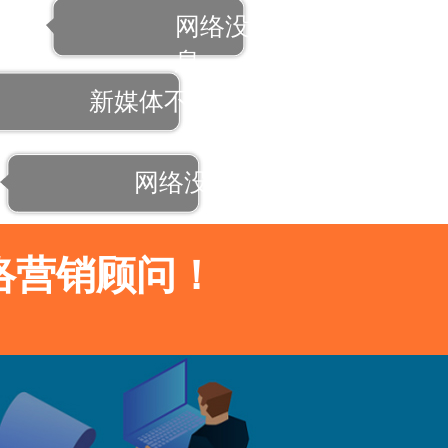
网络没信
息
新媒体不会玩
网络没咨询
络营销顾问！