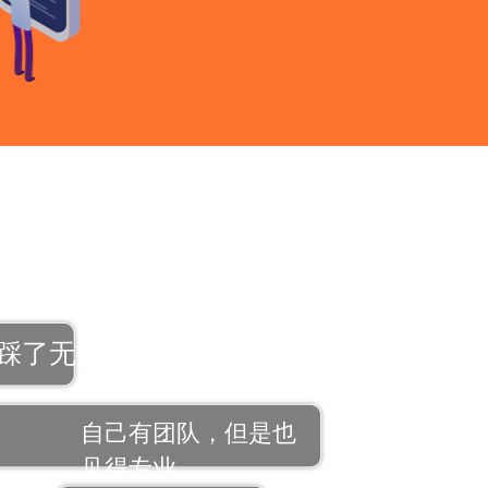
踩了无数坑
自己有团队，但是也
见得专业