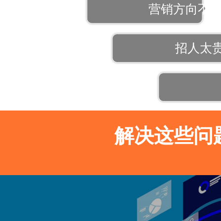
营销方向不
招人太
解决这些问