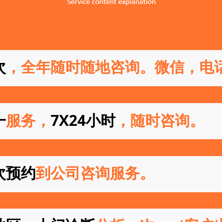
次
，全年随时随地咨询。微信，电
一
服务，
7X24小时
，随时咨询。
次预约
到公司咨询服务。