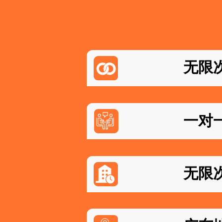
无限
一对
无限