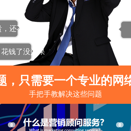
清晰
贵，还不专业
花钱了没效果
题，只需要一个专业的网
手把手教解决这些问题