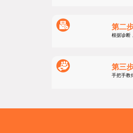
第二步
根据诊断
第三
手把手教