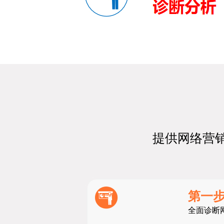
提供网络营
第一
全面诊断