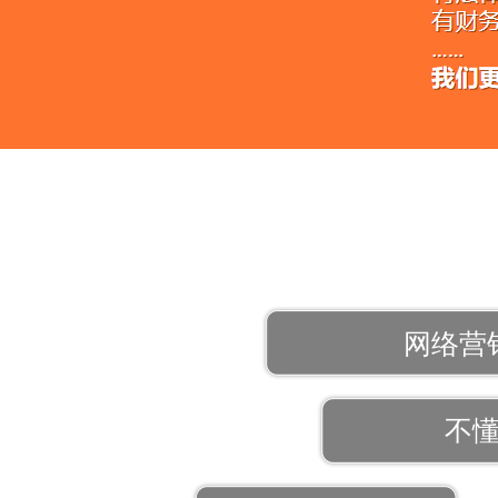
网络营
不