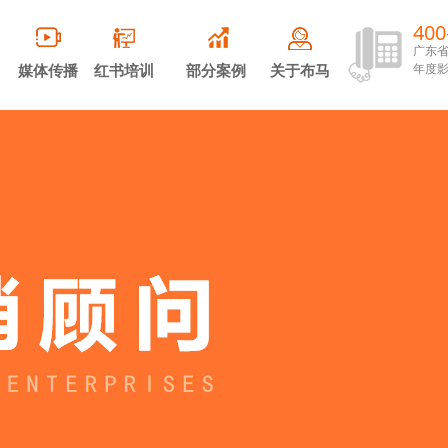
400
广东
媒体传播
红书培训
部分案例
关于布马
年度