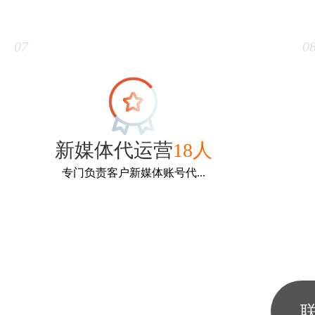
新闻媒介
12人
专门负责媒体资源对接。本科以上，传媒新闻雷同专
专
业毕业。并且从事过新闻，媒体，编辑类型的工作。
07
0
新媒体代运营
18人
专门负责客户新媒体账号代...
新媒体代运营
18人
专门负责客户新媒体账号代运营，从事过新媒体代运
专
营类工作。
联