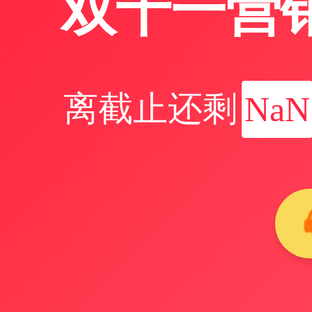
双十一营
离截止还剩
NaN