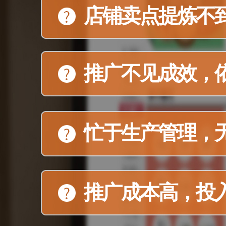
店铺卖点提炼不
推广不见成效，
忙于生产管理，
推广成本高，投