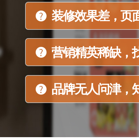
装修效果差，页
营销精英稀缺，
品牌无人问津，