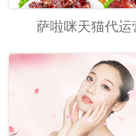
萨啦咪天猫代运