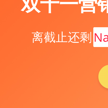
双十一营
离截止还剩
N